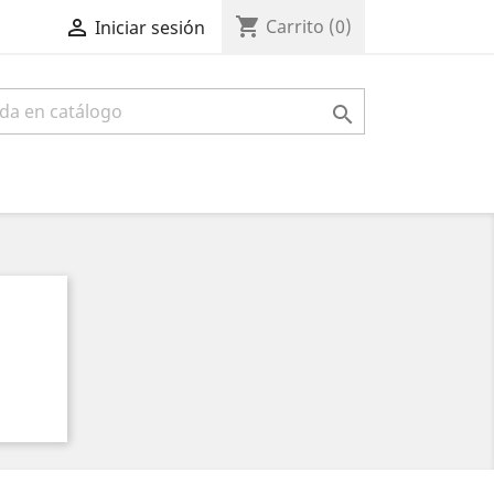
shopping_cart

Carrito
(0)
Iniciar sesión
