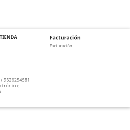
 TIENDA
Facturación
Facturación
 / 9626254581
ctrónico:
x