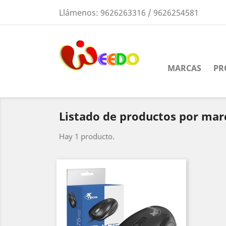
Llámenos:
9626263316 / 9626254581
MARCAS
PR
Listado de productos por mar
Hay 1 producto.