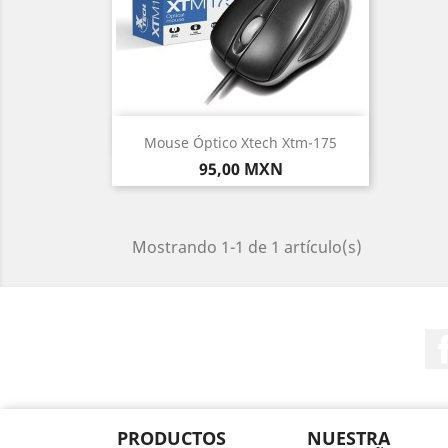
Vista rápida

Mouse Óptico Xtech Xtm-175
Precio
95,00 MXN
Mostrando 1-1 de 1 artículo(s)
PRODUCTOS
NUESTRA