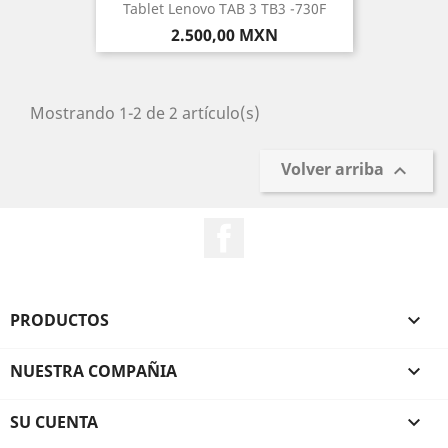
Tablet Lenovo TAB 3 TB3 -730F
Precio
2.500,00 MXN
Mostrando 1-2 de 2 artículo(s)
Volver arriba

Facebook
PRODUCTOS

NUESTRA COMPAÑIA

SU CUENTA
