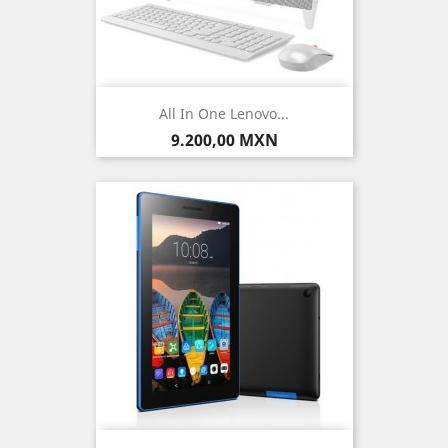
All In One Lenovo...
Precio
9.200,00 MXN