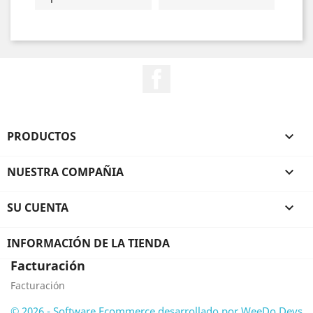
Facebook
PRODUCTOS

NUESTRA COMPAÑIA

SU CUENTA

INFORMACIÓN DE LA TIENDA
Facturación
Facturación
© 2026 - Software Ecommerce desarrollado por WeeDo Devs