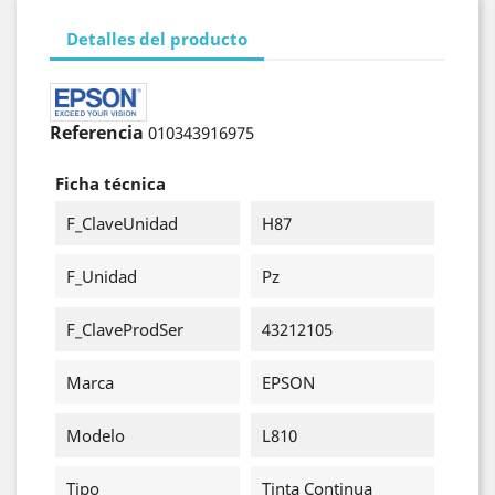
Detalles del producto
Referencia
010343916975
Ficha técnica
F_ClaveUnidad
H87
F_Unidad
Pz
F_ClaveProdSer
43212105
Marca
EPSON
Modelo
L810
Tipo
Tinta Continua